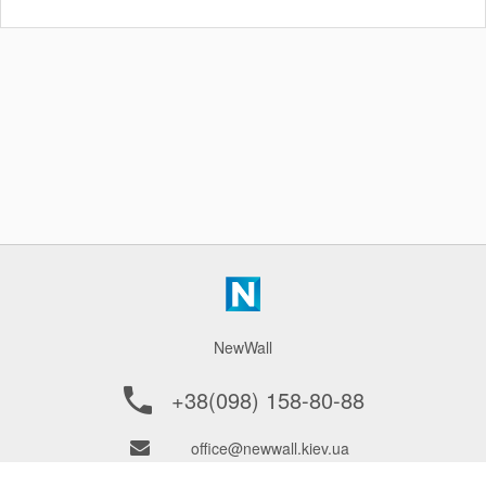
NewWall
+38(098) 158-80-88
office@newwall.kiev.ua