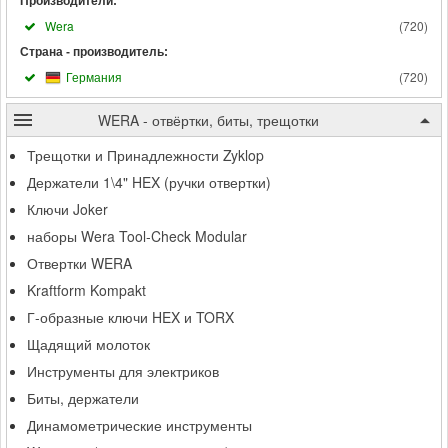
Производители:
Wera
(
720
)
Страна - производитель:
Германия
(
720
)
WERA - отвёртки, биты, трещотки
Трещотки и Принадлежности Zyklop
Держатели 1\4" HEX (ручки отвертки)
Ключи Joker
наборы Wera Tool-Check Modular
Отвертки WERA
Kraftform Kompakt
Г-образные ключи HEX и TORX
Щадящий молоток
Инструменты для электриков
Биты, держатели
Динамометрические инструменты