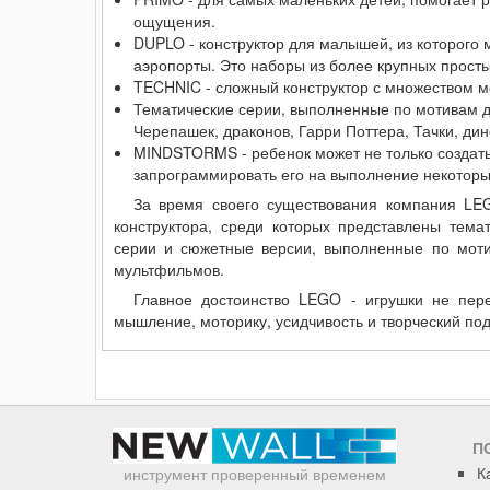
ощущения.
DUPLO - конструктор для малышей, из которого 
аэропорты. Это наборы из более крупных просты
TECHNIC - сложный конструктор с множеством м
Тематические серии, выполненные по мотивам д
Черепашек, драконов, Гарри Поттера, Тачки, дин
MINDSTORMS - ребенок может не только создать
запрограммировать его на выполнение некоторы
За время своего существования компания LE
конструктора, среди которых представлены темат
серии и сюжетные версии, выполненные по моти
мультфильмов.
Главное достоинство LEGO - игрушки не пере
мышление, моторику, усидчивость и творческий по
П
К
инструмент проверенный временем