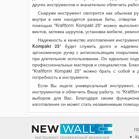
других инструментов и значительно облегчить работ
Снаружи инструмент смотрится как обычная р
внутри в нем находятся разные биты, отвертки
помощью "Kraftform Kompakt 25" можно выполнять
винтов, затяжка шурупов, установка мебели, ремонт
Надежность и качество изготовления инструмента
Kompakt 25
" будет служить долго и надежно
эргономичную ручку с антискользящим покрытием
при длительном использовании. Он идеально подх
профессиональных мастеров и специалистов. Благо
"Kraftform Kompakt 25" можно брать с собой в 
потребность в инструменте.
Если Вы ищете универсальный инструмент, к
инструментов и облегчить Вашу работу, то "Kraftf
выбором для Вас. Благодаря своим функциона
изготовления он может стать незаменимым помощн
П
К
инструмент проверенный временем