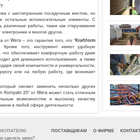
у.
учка с шестигранным посадочным местом, но
 и остальные вспомогательные элементы. С
 различные работы, такие как откручивание
 электроники и многое другое.
 от Wera – это гарантия того, что "
Kraftform
. Кроме того, инструмент имеет удобную
, что обеспечивает комфортную работу даже
одит для домашнего использования, а также
даря своей компактности и универсальности,
дорогу или на любую работу, где возникает
оторый сможет заменить несколько других
orm Kompakt 25" от Wera может стать отличным
льным возможностям и высокому качеству
иком в любой сфере деятельности.
ОКУПАТЕЛЮ
ПОСТАВЩИКАМ
О ФИРМЕ
КОНТАК
ак сделать заказ?