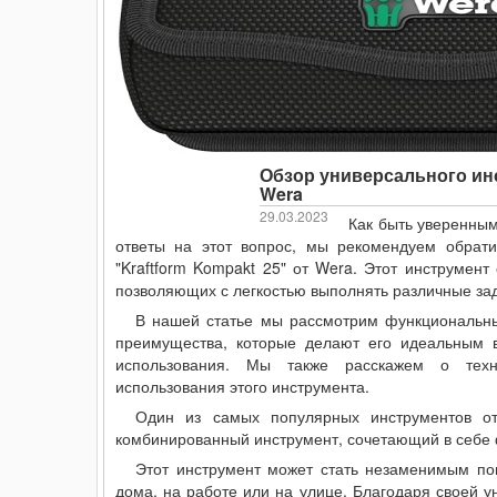
Обзор универсального инст
Wera
29.03.2023
Как быть уверенны
ответы на этот вопрос, мы рекомендуем обрат
"Kraftform Kompakt 25" от Wera. Этот инструмент
позволяющих с легкостью выполнять различные за
В нашей статье мы рассмотрим функциональные
преимущества, которые делают его идеальным
использования. Мы также расскажем о техни
использования этого инструмента.
Один из самых популярных инструментов 
комбинированный инструмент, сочетающий в себе ф
Этот инструмент может стать незаменимым п
дома, на работе или на улице. Благодаря своей у