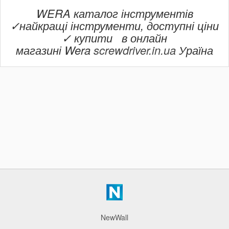
WERA каталог інструментів
✓найкращі інструменти, доступні ціни
✓ купити в онлайн
магазині
Wera
screwdriver.in.ua
Ураїна
NewWall