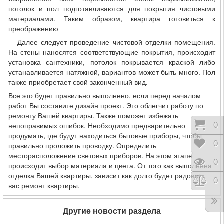
потолок и пол подготавливаются для покрытия чистовыми
материалами. Таким образом, квартира готовиться к
преображению
Далее следует проведение чистовой отделки помещения.
На стены наносятся соответствующие покрытия, происходит
установка сантехники, потолок покрывается краской либо
устанавливается натяжной, вариантов может быть много. Пол
также приобретает свой законченный вид.
Все это будет правильно выполнено, если перед началом
работ Вы составите дизайн проект. Это облегчит работу по
ремонту Вашей квартиры. Также поможет избежать
Корз
0
непоправимых ошибок. Необходимо предварительно
продумать, где будут находиться бытовые приборы, чтобы
Отло
0
правильно проложить проводку. Определить
месторасположение световых приборов. На этом этапе
Прос
0
происходит выбор материала и цвета. От того как выполнена
отделка Вашей квартиры, зависит как долго будет радовать
Срав
0
вас ремонт квартиры.
Другие новости раздела