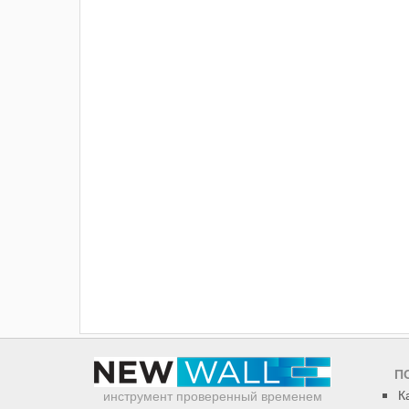
П
К
инструмент проверенный временем