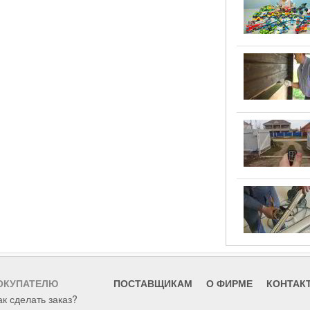
ОКУПАТЕЛЮ
ПОСТАВЩИКАМ
О ФИРМЕ
КОНТАК
ак сделать заказ?