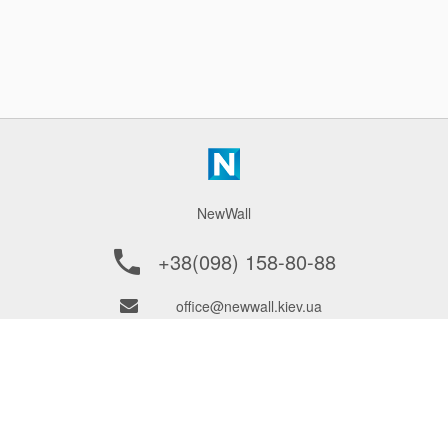
NewWall
+38(098) 158-80-88
office@newwall.kiev.ua
ПОКУПАТЕЛЮ
ПОСТАВЩИКАМ
О ФИРМЕ
Как сделать заказ?
КОНТАКТЫ
Доставка