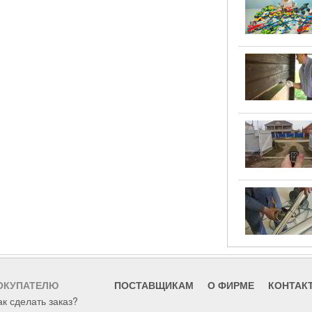
ОКУПАТЕЛЮ
ПОСТАВЩИКАМ
О ФИРМЕ
КОНТАК
ак сделать заказ?