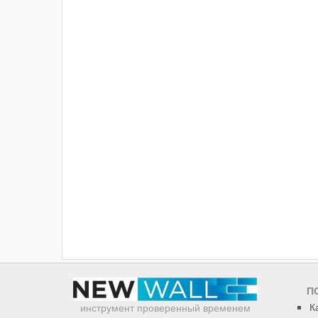
П
К
инструмент проверенный временем