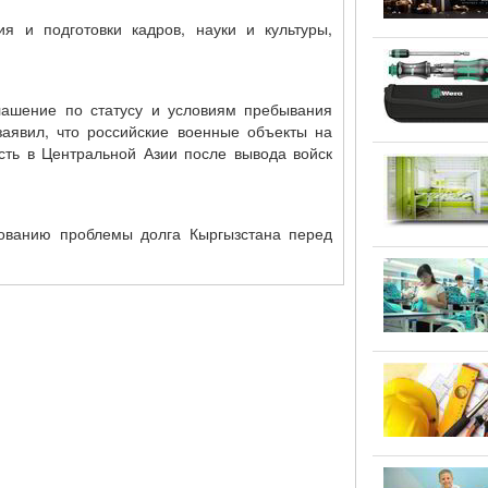
я и подготовки кадров, науки и культуры,
лашение по статусу и условиям пребывания
заявил, что российские военные объекты на
сть в Центральной Азии после вывода войск
ованию проблемы долга Кыргызстана перед