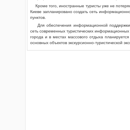
Кроме того, иностранные туристы уже не потеря
Киеве запланировано создать сеть информационно-
пунктов.
Для обеспечения информационной поддержки 
сеть современных туристических информационных т
города и в местах массового отдыха планируется
основных объектов экскурсионно-туристической эк