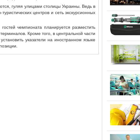
ются, гуляя улицами столицы Украины. Ведь в
туристических центров и сеть экскурсионных
гостей чемпионата планируется разместить
ерминалов. Кроме того, в центральной части
 установить указатели на иностранном языке
спозиции.