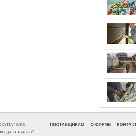
ОКУПАТЕЛЮ
ПОСТАВЩИКАМ
О ФИРМЕ
КОНТАК
ак сделать заказ?