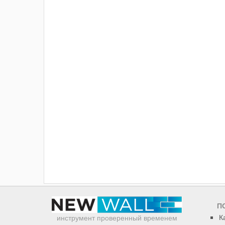
П
К
инструмент проверенный временем