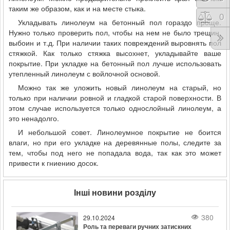
таким же образом, как и на месте стыка.
Порі
0
Укладывать линолеум на бетонный пол гораздо проще.
Нужно только проверить пол, чтобы на нем не было трещин,
выбоин и т.д. При наличии таких повреждений выровнять пол
стяжкой. Как только стяжка высохнет, укладывайте ваше
покрытие. При укладке на бетонный пол лучше использовать
утепленный линолеум с войлочной основой.
Можно так же уложить новый линолеум на старый, но
только при наличии ровной и гладкой старой поверхности. В
этом случае используется только однослойный линолеум, а
это ненадолго.
И небольшой совет. Линолеумное покрытие не боится
влаги, но при его укладке на деревянные полы, следите за
тем, чтобы под него не попадала вода, так как это может
привести к гниению досок.
Інші новини розділу
380
29.10.2024
Роль та переваги ручних затискних