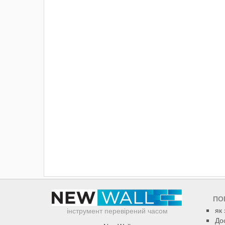
ПО
як
інструмент перевірений часом
До