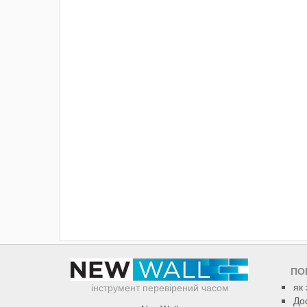
ПО
як
інструмент перевірений часом
До