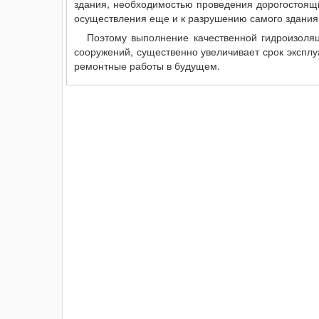
здания, необходимостью проведения дорогостоящи
осуществления еще и к разрушению самого здания
Поэтому выполнение качественной гидроизоля
сооружений, существенно увеличивает срок экспл
ремонтные работы в будущем.