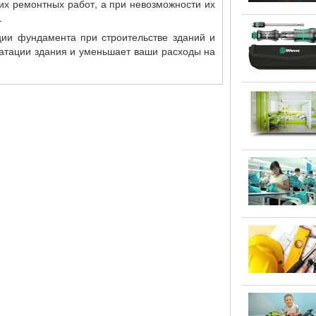
х ремонтных работ, а при невозможности их
.
ции фундамента при строительстве зданий и
уатации здания и уменьшает ваши расходы на