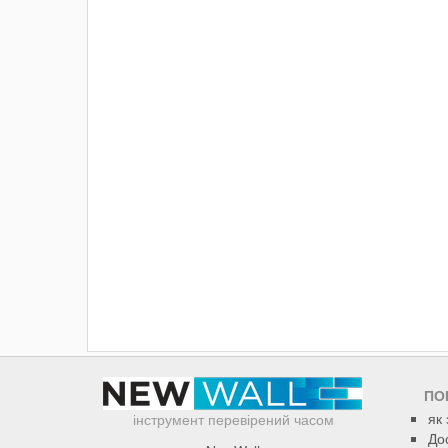
ПО
як
інструмент перевірений часом
До