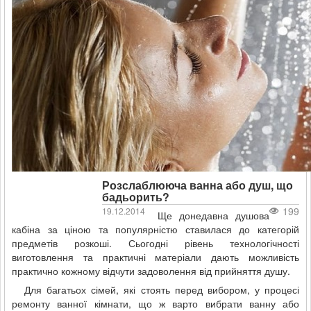
Розслаблююча ванна або душ, що
бадьорить?
199
19.12.2014
Ще донедавна душова
кабіна за ціною та популярністю ставилася до категорій
предметів розкоші. Сьогодні рівень технологічності
виготовлення та практичні матеріали дають можливість
практично кожному відчути задоволення від прийняття душу.
Для багатьох сімей, які стоять перед вибором, у процесі
ремонту ванної кімнати, що ж варто вибрати ванну або