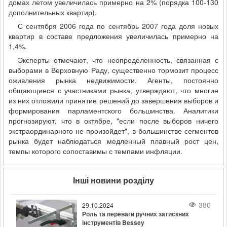
домах летом увеличилась примерно на 2% (порядка 100-130
дополнительных квартир).
С сентября 2006 года по сентябрь 2007 года доля новых
квартир в составе предложения увеличилась примерно на
1,4%.
Эксперты отмечают, что неопределенность, связанная с
выборами в Верховную Раду, существенно тормозит процесс
оживления рынка недвижимости. Агенты, постоянно
общающиеся с участниками рынка, утверждают, что многие
из них отложили принятие решений до завершения выборов и
формирования парламентского большинства. Аналитики
прогнозируют, что в октябре, "если после выборов ничего
экстраординарного не произойдет", в большинстве сегментов
рынка будет наблюдаться медленный плавный рост цен,
темпы которого сопоставимы с темпами инфляции.
Інші новини розділу
380
29.10.2024
Роль та переваги ручних затискних
інструментів Bessey