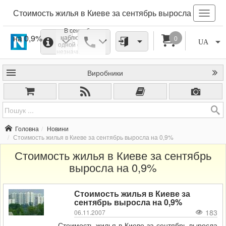
Стоимость жилья в Киеве за сентябрь выросла
В сентябре
на 0,9%
наблюдался с
0
UA
одной стороны,
незначительный
рост цен на
киевскую
Виробники
недвижимость, с
другой -
устойчивый рост
числа
предложений,
препятствующий
удорожанию
недвижимости.
Головна
Новини
Стоимость жилья в Киеве за сентябрь выросла на 0,9%
Стоимость жилья в Киеве за сентябрь
выросла на 0,9%
Стоимость жилья в Киеве за
сентябрь выросла на 0,9%
183
06.11.2007
Стоимость жилья в Киеве за сентябрь выросла