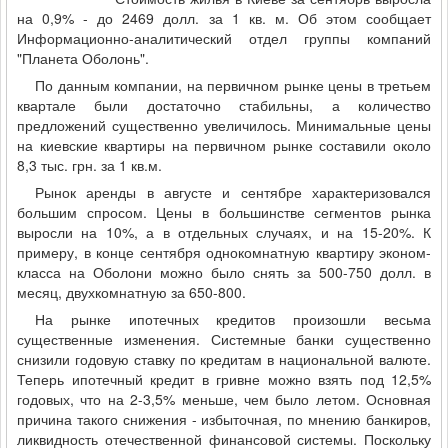
на 0,9% - до 2469 долл. за 1 кв. м. Об этом сообщает
Информационно-аналитический отдел группы компаний
"Планета Оболонь".
По данным компании, на первичном рынке цены в третьем
квартале были достаточно стабильны, а количество
предложений существенно увеличилось. Минимальные цены
на киевские квартиры на первичном рынке составили около
8,3 тыс. грн. за 1 кв.м.
Рынок аренды в августе и сентябре характеризовался
большим спросом. Цены в большинстве сегментов рынка
выросли на 10%, а в отдельных случаях, и на 15-20%. К
примеру, в конце сентября однокомнатную квартиру эконом-
класса на Оболони можно было снять за 500-750 долл. в
месяц, двухкомнатную за 650-800.
На рынке ипотечных кредитов произошли весьма
существенные изменения. Системные банки существенно
снизили годовую ставку по кредитам в национальной валюте.
Теперь ипотечный кредит в гривне можно взять под 12,5%
годовых, что на 2-3,5% меньше, чем было летом. Основная
причина такого снижения - избыточная, по мнению банкиров,
ликвидность отечественной финансовой системы. Поскольку