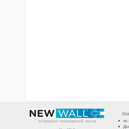
ПО
як
інструмент перевірений часом
До