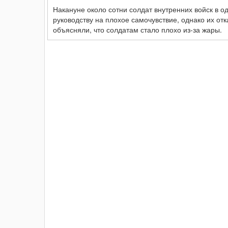
Накануне около сотни солдат внутренних войск в о
руководству на плохое самочувствие, однако их от
объясняли, что солдатам стало плохо из-за жары.