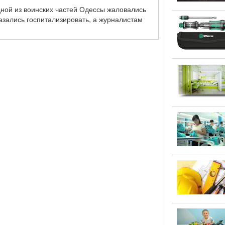
дной из воинских частей Одессы жаловались
казались госпитализировать, а журналистам