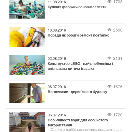
1703
11.08.2016
просторою.
Купівля фабрики основні аспекти
2506
10.08.2016
Поради як робити ремонт поетапно
2131
02.08.2016
Конструктор LEGO - найулюбленіша і
впізнавана дитяча іграшка
1676
06.07.2016
Вогнезахист дерев'яного будинку
1726
06.07.2016
Особливості воріт для особистого
використання
Одним з найбільш логічних предметів для